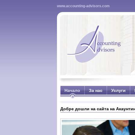
www.accounting-advisors.com
Начало
За нас
Услуги
Добре дошли на сайта на Акаунти