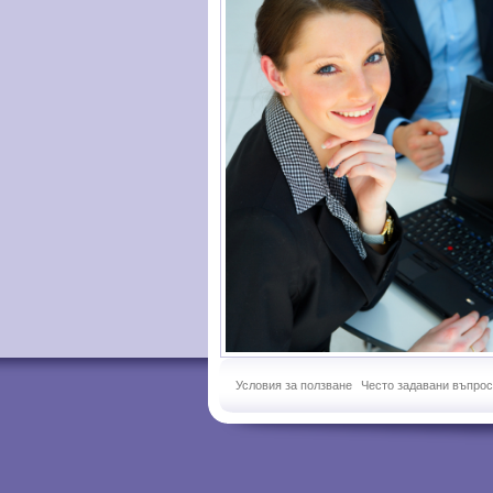
Условия за ползване
Често задавани въпро